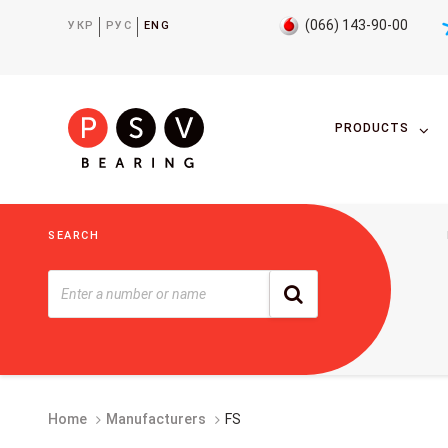
(066) 143-90-00
УКР
РУС
ENG
PRODUCTS
SEARCH
Home
Manufacturers
FS