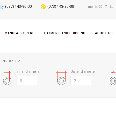
(097) 143-90-00
(073) 143-90-00
mon-fri 09-17
Sat.
MANUFACTURERS
PAYMENT AND SHIPPING
ABOUT US
FIND BY SIZE
Inner diameter
Outer diameter