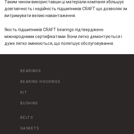
Таким чином використавши ці матеріали компанія збільшує
довговічність і надійність підшипників CRAFT що дозволяє їм
витримувати великі навантаження.
Якість підшипників CRAFT bearings підтверджено
міжнародними сертифікатами. Вони легко демонтуються і
дуже легко змінюються, що полегшує обслуговування.
BEARINGS
BEARING HOUSINGS
KIT
BUSHING
BELTS
GASKETS