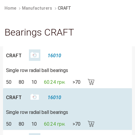
Home
Manufacturers
CRAFT
Bearings CRAFT
CRAFT
16010
Single row radial ball bearings
50
80
10
60.24 грн.
>70
CRAFT
16010
Single row radial ball bearings
50
80
10
60.24 грн.
>70