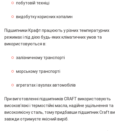
побутовій техніці
видобутку корисних копалин
Підшипники Крафт працюють у різних температурних
режимах і під дією будь-яких кліматичних умов та
використовуються в:
залізничному транспорті
морському транспорті
агрегатах і вузлах автомобілів
При виготовленні підшипників CRAFT використовують
високов'язкі і термостійкі масла, надійне ущільнення та
високоякісну сталь, тому придбавши підшипник Craft ви
завжди отримуєте якісний виріб.